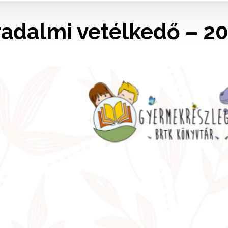
radalmi vetélkedő – 20