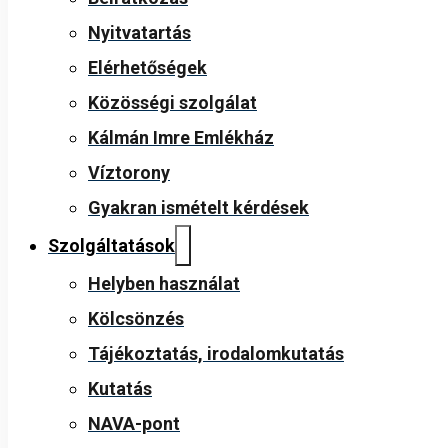
Nyitvatartás
Elérhetőségek
Közösségi szolgálat
Kálmán Imre Emlékház
Víztorony
Gyakran ismételt kérdések
Szolgáltatások
Helyben használat
Kölcsönzés
Tájékoztatás, irodalomkutatás
Kutatás
NAVA-pont