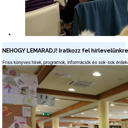
NEHOGY LEMARADJ! Iratkozz fel hírlevelünkre 
Friss könyves hírek, programok, információk és sok-sok érd