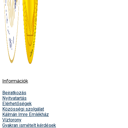
Információk
Beiratkozás
Nyitvatartás
Elérhetőségek
Közösségi szolgálat
Kálmán Imre Emlékház
Víztorony
Gyakran ismételt kérdések