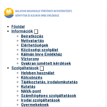
Főoldal
Információk
Beiratkozás
Nyitvatartás
Elérhetőségek
Közösségi szolgálat
Kálmán Imre Emlékház
Víztorony
Gyakran ismételt kérdések
Szolgáltatások
Helyben használat
Kölcsönzés
Tájékoztatás, irodalomkutatás
Kutatás
NAVA-pont
Számítógépes szolgáltatások
Irodai szolgáltatások
Gyermekeknek