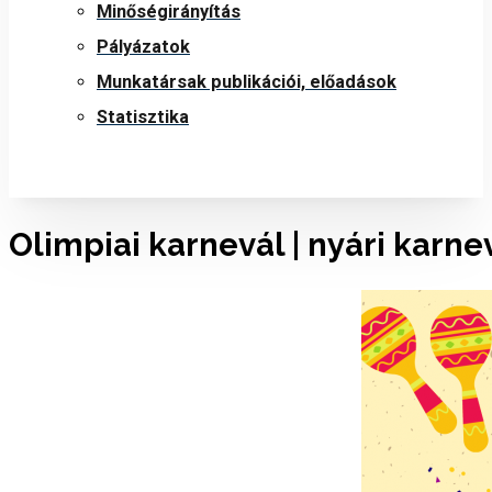
Minőségirányítás
Pályázatok
Munkatársak publikációi, előadások
Statisztika
Olimpiai karnevál | nyári karn