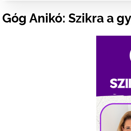
Góg Anikó: Szikra a g