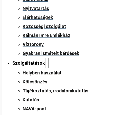
Nyitvatartás
Elérhetőségek
Közösségi szolgálat
Kálmán Imre Emlékház
Víztorony
Gyakran ismételt kérdések
Szolgáltatások
Helyben használat
Kölcsönzés
Tájékoztatás, irodalomkutatás
Kutatás
NAVA-pont