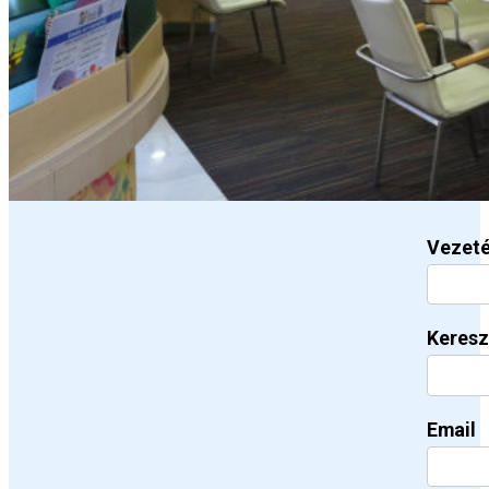
Vezet
Keresz
Email