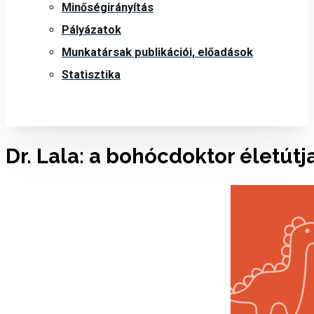
Minőségirányítás
Pályázatok
Munkatársak publikációi, előadások
Statisztika
Dr. Lala: a bohócdoktor életútj