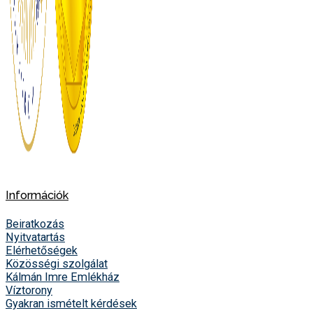
Információk
Beiratkozás
Nyitvatartás
Elérhetőségek
Közösségi szolgálat
Kálmán Imre Emlékház
Víztorony
Gyakran ismételt kérdések