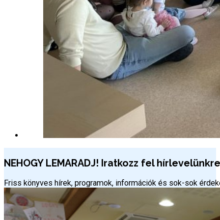
NEHOGY LEMARADJ! Iratkozz fel hírlevelünkre 
Friss könyves hírek, programok, információk és sok-sok érd