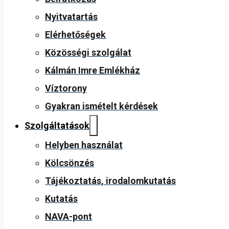
Nyitvatartás
Elérhetőségek
Közösségi szolgálat
Kálmán Imre Emlékház
Víztorony
Gyakran ismételt kérdések
Szolgáltatások
Helyben használat
Kölcsönzés
Tájékoztatás, irodalomkutatás
Kutatás
NAVA-pont