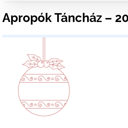
Apropók Táncház – 20