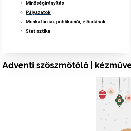
Minőségirányítás
Pályázatok
Munkatársak publikációi, előadások
Statisztika
Adventi szöszmötölő | kézműves