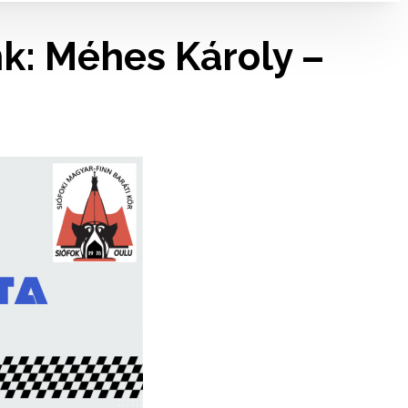
nk: Méhes Károly –