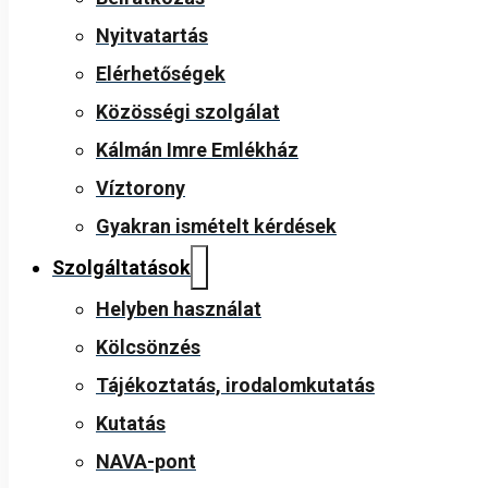
Nyitvatartás
Elérhetőségek
Közösségi szolgálat
Kálmán Imre Emlékház
Víztorony
Gyakran ismételt kérdések
Szolgáltatások
Helyben használat
Kölcsönzés
Tájékoztatás, irodalomkutatás
Kutatás
NAVA-pont