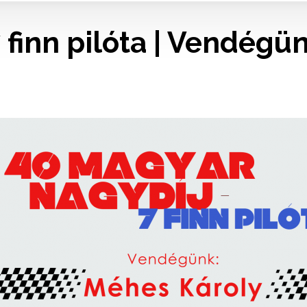
 finn pilóta | Vendégü