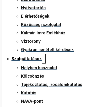
Nyitvatartás
Elérhetőségek
Közösségi szolgálat
Kálmán Imre Emlékház
Víztorony
Gyakran ismételt kérdések
Szolgáltatások
Helyben használat
Kölcsönzés
Tájékoztatás, irodalomkutatás
Kutatás
NAVA-pont