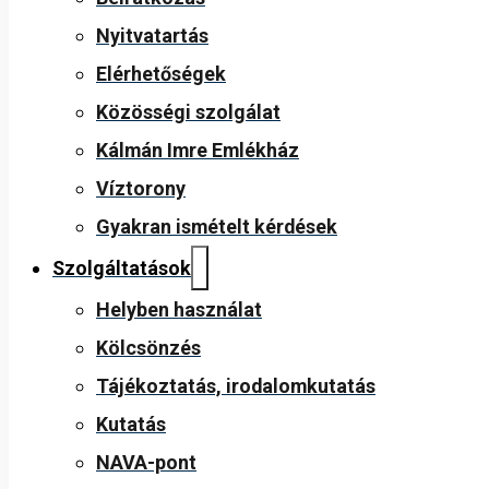
Nyitvatartás
Elérhetőségek
Közösségi szolgálat
Kálmán Imre Emlékház
Víztorony
Gyakran ismételt kérdések
Szolgáltatások
Helyben használat
Kölcsönzés
Tájékoztatás, irodalomkutatás
Kutatás
NAVA-pont