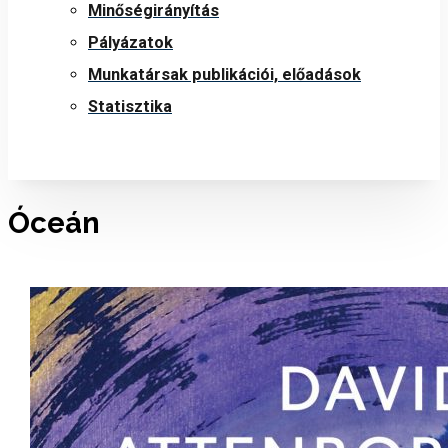
Minőségirányítás
Pályázatok
Munkatársak publikációi, előadások
Statisztika
Óceán