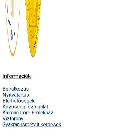
Információk
Beiratkozás
Nyitvatartás
Elérhetőségek
Közösségi szolgálat
Kálmán Imre Emlékház
Víztorony
Gyakran ismételt kérdések