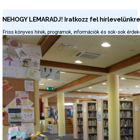
NEHOGY LEMARADJ! Iratkozz fel hírlevelünkre 
Friss könyves hírek, programok, információk és sok-sok érd