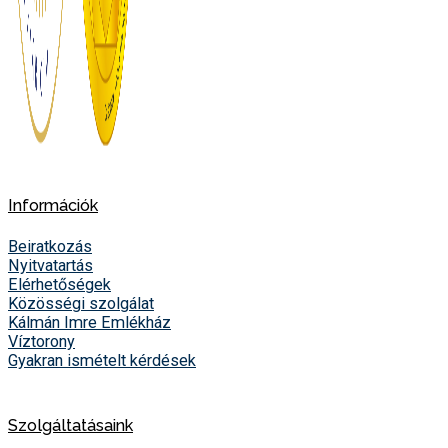
Információk
Beiratkozás
Nyitvatartás
Elérhetőségek
Közösségi szolgálat
Kálmán Imre Emlékház
Víztorony
Gyakran ismételt kérdések
Szolgáltatásaink