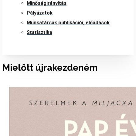
Minőségirányítás
Pályázatok
Munkatársak publikációi, előadások
Statisztika
Mielőtt újrakezdeném