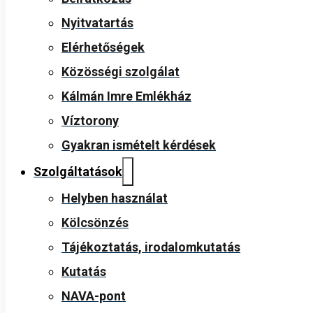
Nyitvatartás
Elérhetőségek
Közösségi szolgálat
Kálmán Imre Emlékház
Víztorony
Gyakran ismételt kérdések
Szolgáltatások
Helyben használat
Kölcsönzés
Tájékoztatás, irodalomkutatás
Kutatás
NAVA-pont