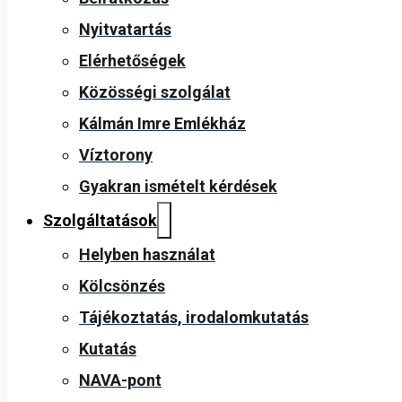
Nyitvatartás
Elérhetőségek
Közösségi szolgálat
Kálmán Imre Emlékház
Víztorony
Gyakran ismételt kérdések
Szolgáltatások
Helyben használat
Kölcsönzés
Tájékoztatás, irodalomkutatás
Kutatás
NAVA-pont