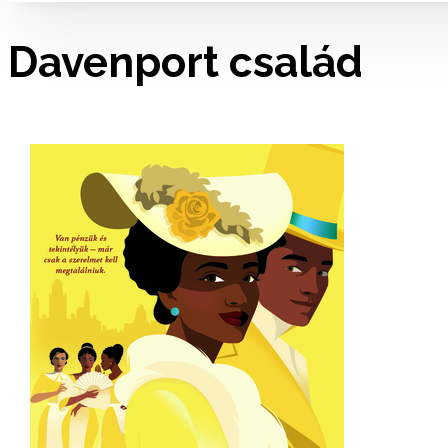
Davenport ​család