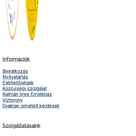
Információk
Beiratkozás
Nyitvatartás
Elérhetőségek
Közösségi szolgálat
Kálmán Imre Emlékház
Víztorony
Gyakran ismételt kérdések
Szolgáltatásaink