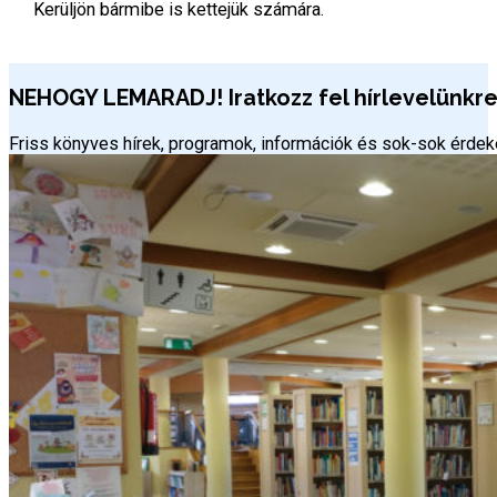
Kerüljön bármibe is kettejük számára.
NEHOGY LEMARADJ! Iratkozz fel hírlevelünkre 
Friss könyves hírek, programok, információk és sok-sok érd