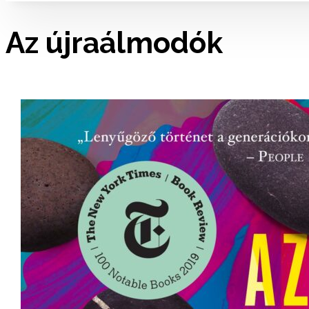
Az újraálmodók