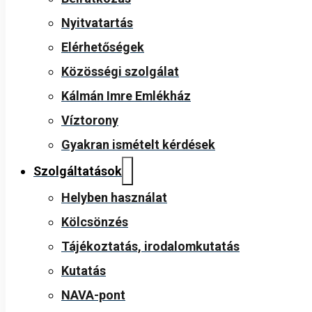
Nyitvatartás
Elérhetőségek
Közösségi szolgálat
Kálmán Imre Emlékház
Víztorony
Gyakran ismételt kérdések
Szolgáltatások
Helyben használat
Kölcsönzés
Tájékoztatás, irodalomkutatás
Kutatás
NAVA-pont