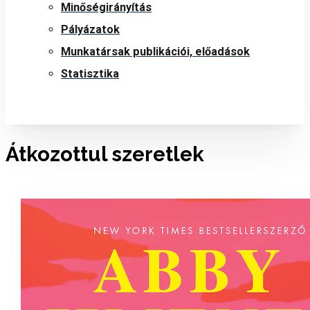
Minőségirányítás
Pályázatok
Munkatársak publikációi, előadások
Statisztika
Átkozottul szeretlek