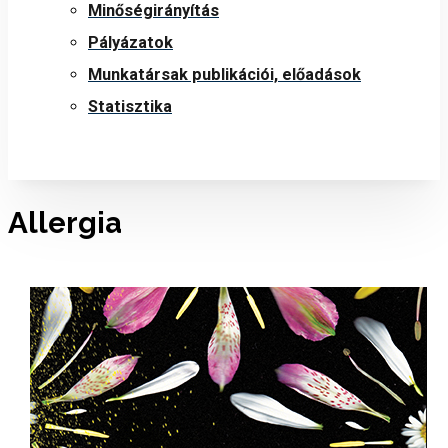
Minőségirányítás
Pályázatok
Munkatársak publikációi, előadások
Statisztika
Allergia