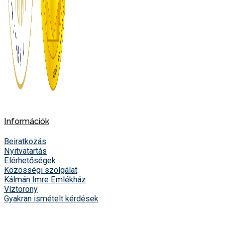
Információk
Beiratkozás
Nyitvatartás
Elérhetőségek
Közösségi szolgálat
Kálmán Imre Emlékház
Víztorony
Gyakran ismételt kérdések