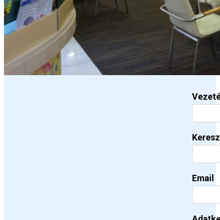
Vezet
Keresz
Email
Adatke