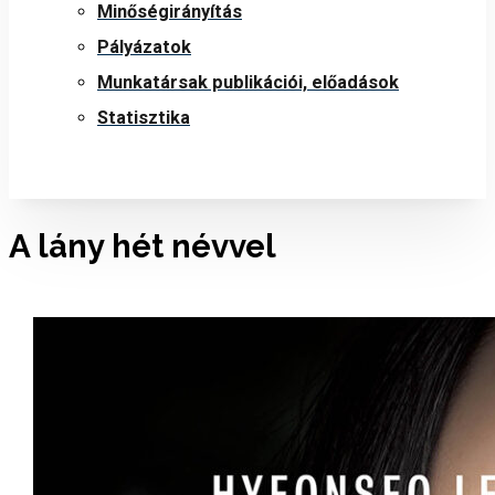
Minőségirányítás
Pályázatok
Munkatársak publikációi, előadások
Statisztika
A lány hét névvel