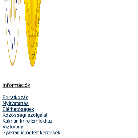
Információk
Beiratkozás
Nyitvatartás
Elérhetőségek
Közösségi szolgálat
Kálmán Imre Emlékház
Víztorony
Gyakran ismételt kérdések