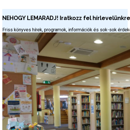
NEHOGY LEMARADJ! Iratkozz fel hírlevelünkre 
Friss könyves hírek, programok, információk és sok-sok érd