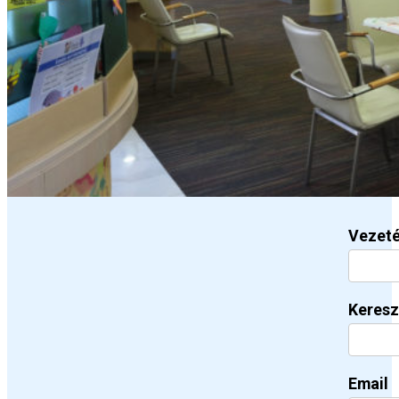
Vezet
Keresz
Email