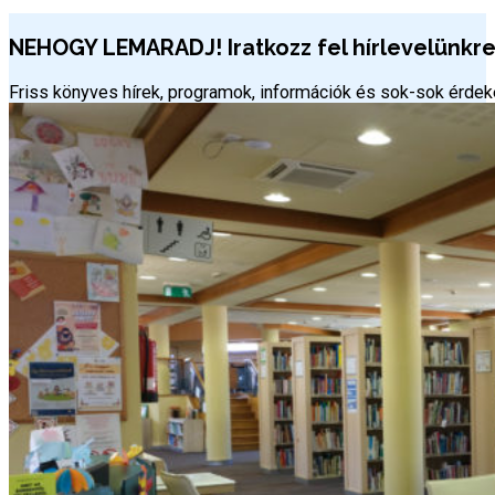
NEHOGY LEMARADJ! Iratkozz fel hírlevelünkre 
Friss könyves hírek, programok, információk és sok-sok érd