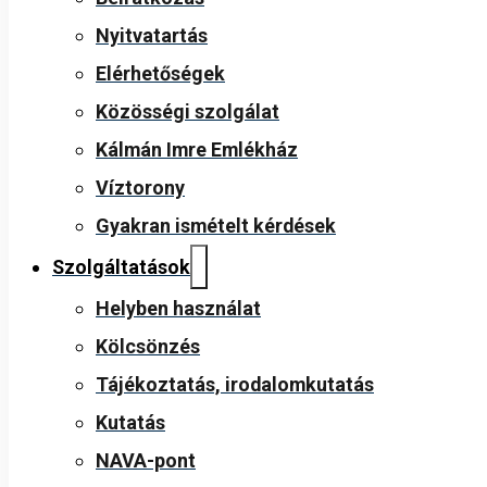
Nyitvatartás
Elérhetőségek
Közösségi szolgálat
Kálmán Imre Emlékház
Víztorony
Gyakran ismételt kérdések
Szolgáltatások
Helyben használat
Kölcsönzés
Tájékoztatás, irodalomkutatás
Kutatás
NAVA-pont