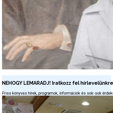
NEHOGY LEMARADJ! Iratkozz fel hírlevelünkre 
Friss könyves hírek, programok, információk és sok-sok érd