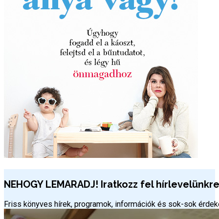
NEHOGY LEMARADJ! Iratkozz fel hírlevelünkre 
Friss könyves hírek, programok, információk és sok-sok érd