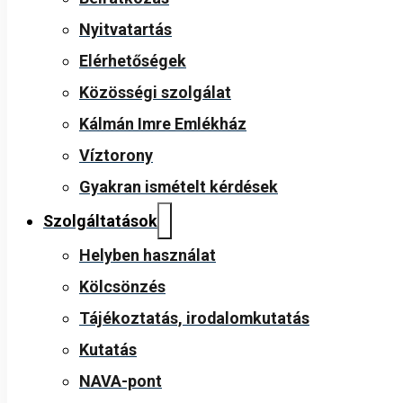
Nyitvatartás
Elérhetőségek
Közösségi szolgálat
Kálmán Imre Emlékház
Víztorony
Gyakran ismételt kérdések
Szolgáltatások
Helyben használat
Kölcsönzés
Tájékoztatás, irodalomkutatás
Kutatás
NAVA-pont